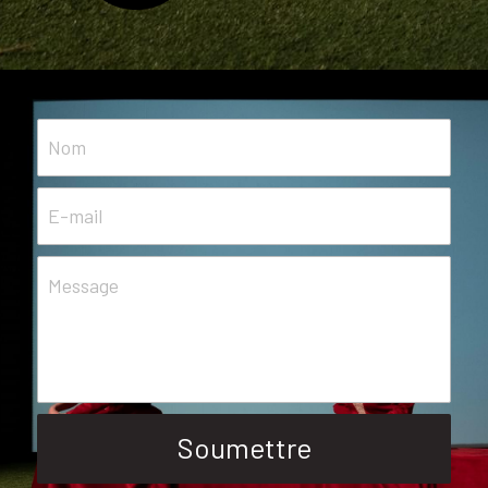
Nom
E-mail
Message
Soumettre