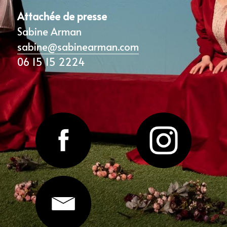
Attachée de presse 
Sabine Arman 
sabine@sabinearman.com
06 15 15 2224 