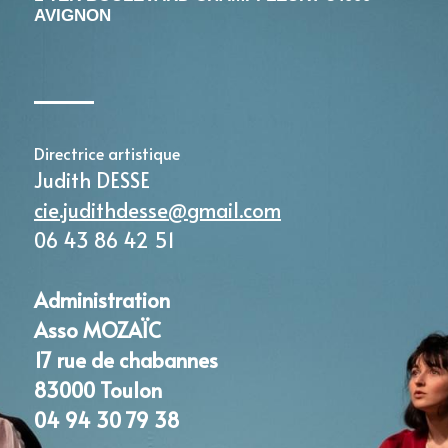
AVIGNON
PRESSE - SOUTIENS
Directrice artistique 
Judith DESSE 
cie.judithdesse@gmail.com
06 43 86 42 51 
Administration 
Asso MOZAÏC
17 rue de chabannes 
83000 Toulon 
04 94 30 79 38 