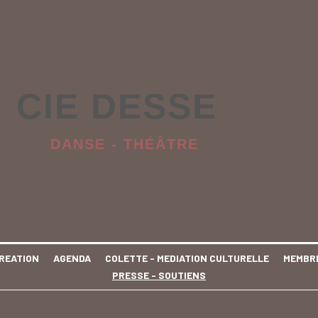
       CIE DESSE
    DANSE - THÉÂTRE
REATION
AGENDA
COLETTE - MEDIATION CULTURELLE
MEMBR
PRESSE - SOUTIENS